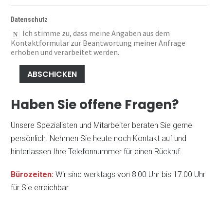
Datenschutz
Arbeitsplatz-Systeme
Ich stimme zu, dass meine Angaben aus dem
Kontaktformular zur Beantwortung meiner Anfrage
erhoben und verarbeitet werden.
ABSCHICKEN
zu allen Produkten
Haben Sie offene Fragen?
Unsere Spezialisten und Mitarbeiter beraten Sie gerne
persönlich. Nehmen Sie heute noch Kontakt auf und
hinterlassen Ihre Telefonnummer für einen Rückruf.
Bürozeiten:
Wir sind werktags von 8:00 Uhr bis 17:00 Uhr
für Sie erreichbar.
Products &