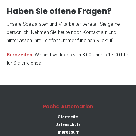
Haben Sie offene Fragen?
Custom Solutions
Unsere Spezialisten und Mitarbeiter beraten Sie gerne
persönlich. Nehmen Sie heute noch Kontakt auf und
hinterlassen Ihre Telefonnummer für einen Rückruf.
Software Solutions & Industry 4.0
Bürozeiten:
Wir sind werktags von 8:00 Uhr bis 17:00 Uhr
für Sie erreichbar.
Workplace Systems
Pacha Automation
all Products
Startseite
Datenschutz
Impressum