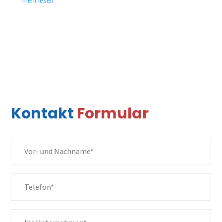
mehr lesen
Arbeitsplatz-Systeme
zu allen Produkten
Kontakt
Formular
Products &