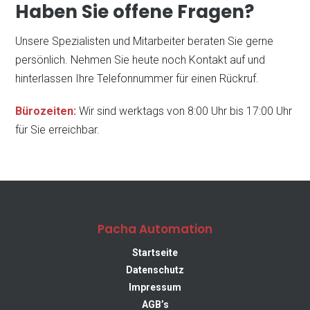
Haben Sie offene Fragen?
Softwarelösungen & Industrie 4.0
Unsere Spezialisten und Mitarbeiter beraten Sie gerne
persönlich. Nehmen Sie heute noch Kontakt auf und
Arbeitsplatz-Systeme
hinterlassen Ihre Telefonnummer für einen Rückruf.
Bürozeiten:
Wir sind werktags von 8:00 Uhr bis 17:00 Uhr
für Sie erreichbar.
zu allen Produkten
Pacha Automation
Startseite
Datenschutz
Impressum
AGB’s