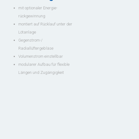
mit optionaler Energie-
rückgewinnung
montiert auf Rücklauf unter der
Lötanlage
Gegenstrom-/
Radiallüftergebläse
Volumenstrom einstellbar
modularer Aufbau für flexible
Längen und Zugängigkeit