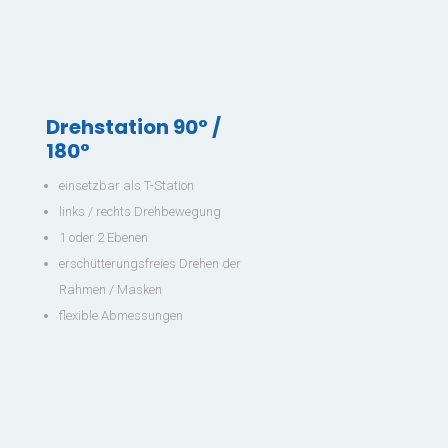
Drehstation 90° /
180°
einsetzbar als T-Station
links / rechts Drehbewegung
1 oder 2 Ebenen
erschütterungsfreies Drehen der
Rahmen / Masken
flexible Abmessungen