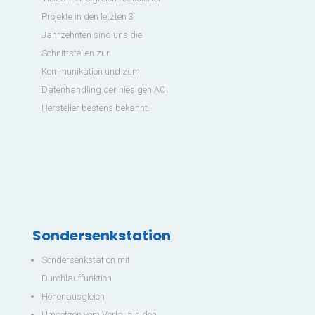
Projekte in den letzten 3
Jahrzehnten sind uns die
Schnittstellen zur
Kommunikation und zum
Datenhandling der hiesigen AOI
Hersteller bestens bekannt.
Sondersenkstation
Sondersenkstation mit
Durchlauffunktion
Höhenausgleich
Umsetzen vom Vorlauf in den