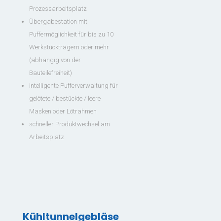
Prozessarbeitsplatz
Übergabestation mit
Puffermöglichkeit für bis zu 10
Werkstückträgern oder mehr
(abhängig von der
Bauteilefreiheit)
intelligente Pufferverwaltung für
gelötete / bestückte / leere
Masken oder Lötrahmen
schneller Produktwechsel am
Arbeitsplatz
Kühltunnelgebläse