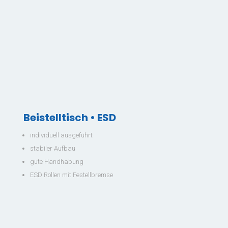
Beistelltisch • ESD
individuell ausgeführt
stabiler Aufbau
gute Handhabung
ESD Rollen mit Festellbremse