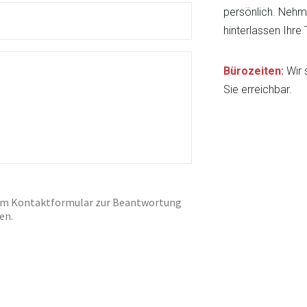
persönlich. Nehm
hinterlassen Ihre
Bürozeiten:
Wir 
Sie erreichbar.
dem Kontaktformular zur Beantwortung
en.
n
fertigung.