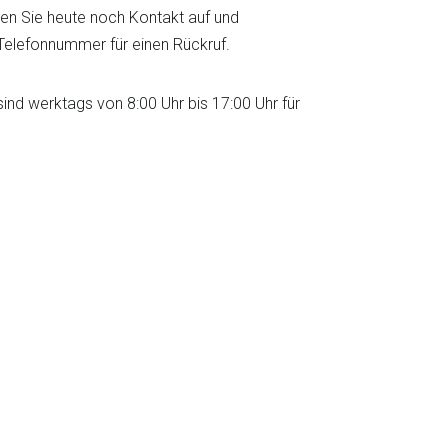
en Sie heute noch Kontakt auf und
 Telefonnummer für einen Rückruf.
sind werktags von 8:00 Uhr bis 17:00 Uhr für
Neue Produktfamilie:
PaCo
assembly